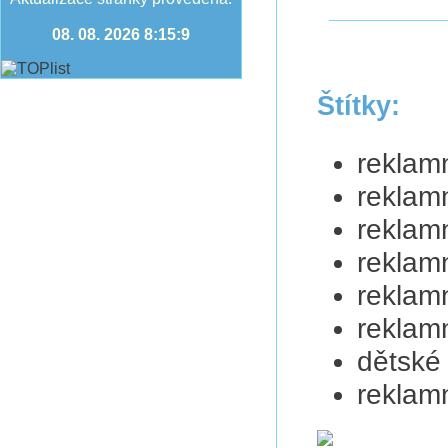
08. 08. 2026 8:15:9
Štítky:
reklamn
reklamn
reklamn
reklamn
reklamn
reklamn
dětské 
reklamn