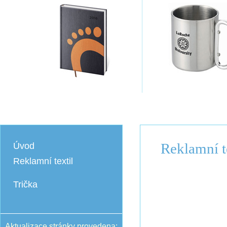
Reklamní t
Úvod
Reklamní textil
Trička
Aktualizace stránky provedena: